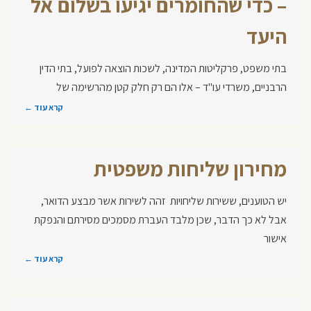
– כדי שהחומרים יגיעו בשלום אל
היעד
בתי משפט, פרקליטות המדינה, לשכות הוצאה לפועל, בתי הדין
הרבניים, משרדי עו"ד – אלו הם רק חלק קטן מהרשימה של
קרא עוד ←
מחירון שליחות משפטית
יש הטוענים, ששירות שליחויות זהה לשירות אשר מבצע הדואר,
אבל לא כך הדבר, שכן מלבד העברת מסמכים מסירתם והנפקת
אישור
קרא עוד ←