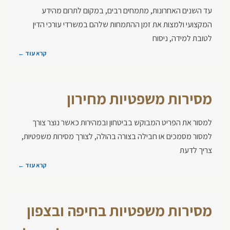
עד השנים האחרונות, מתמחים רבים, במקום לתרום מהידע
המקצועי ולמצות את זמן ההתמחות שלהם במשרדי עורכי הדין
לטובת למידה, ניסוח
קרא עוד ←
מסירות משפטיות מחירון
למסור את הפריט המבוקש בביטחון ובמהירות כאשר נוצר צורך
למסור מסמכים או חבילה בצורה בהולה, לצורך מסירות משפטיות,
צריך לדעת
קרא עוד ←
מסירות משפטיות בחיפה ובצפון