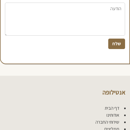
אנטילופה
דף הבית
אודותינו
שירותי החברה
ממליצים