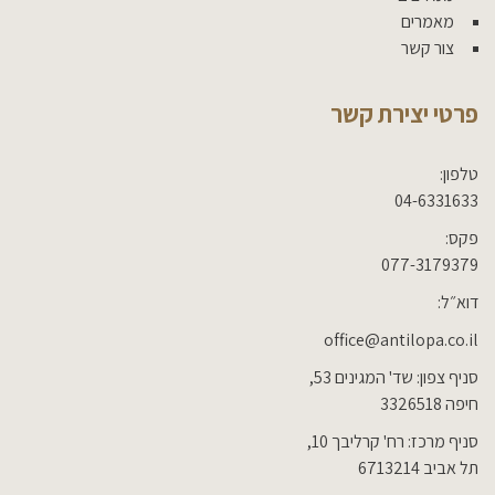
מאמרים
צור קשר
פרטי יצירת קשר
טלפון:
04-6331633
פקס:
077-3179379
דוא״ל:
office@antilopa.co.il
סניף צפון: שד' המגינים 53,
חיפה 3326518
סניף מרכז: רח' קרליבך 10,
תל אביב 6713214