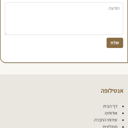
אנטילופה
דף הבית
אודותינו
שירותי החברה
ממליצים