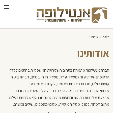
תפרי
ראשי
»
אודותינו
אודותינו
חברת אנטילופה מתמחה בתחום השליחויות המשפטיות בהתאם לסדרי
הדין ומתן שירותי עזר למשרדי עו"ד, משרדי רו"ח, בנקים, חברות ביטוח,
קופות חולים, חברות ציבוריות ופרטיות, לקוחות פרטיים ועוד.
שירותי החברה ניתנים בפריסה ארצית רחבה ועל בסיס יומי, החברה
מבצעת שליחויות בהולות ודחופות מהיום להיום, ובנוסף שליחויות רגילות
מהיום למחר, כמו כן מסירות אישיות, איסופי מסמכים, שיקים וכיוצ"ב.